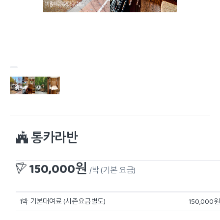
통카라반
150,000원
/박
(기본 요금)
1박 기본대여료 (시즌요금별도)
150,000원