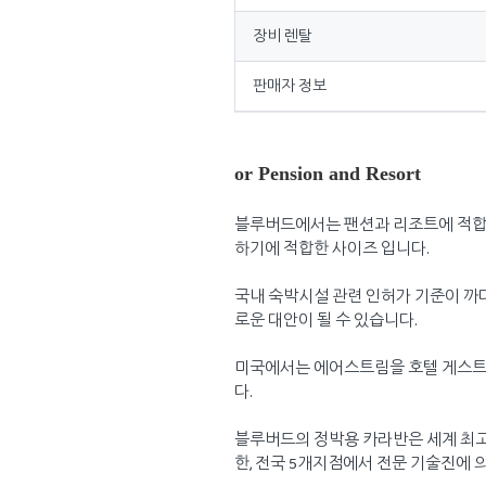
장비 렌탈
판매자 정보
or Pension and Resort
블루버드에서는 팬션과 리조트에 적합한
하기에 적합한 사이즈 입니다.
국내 숙박시설 관련 인허가 기준이 까
로운 대안이 될 수 있습니다.
미국에서는 에어스트림을 호텔 게스트
다.
블루버드의 정박용 카라반은 세계 최고
한, 전국 5개지점에서 전문 기술진에 의